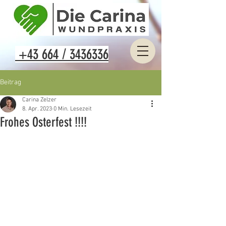
+43 664 / 3436336
Beitrag
Carina Zelzer
8. Apr. 2023
0 Min. Lesezeit
Frohes Osterfest !!!!