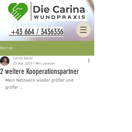
+43 664 / 3436336
Beitrag
Carina Zelzer
23. Apr. 2023
1 Min. Lesezeit
2 weitere Kooperationspartner
Mein Netzwerk wieder größer und 
größer ...